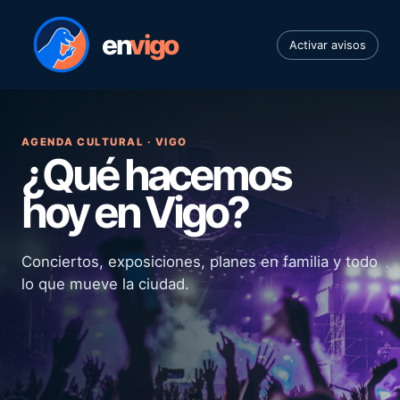
en
vigo
Activar avisos
AGENDA CULTURAL · VIGO
¿Qué hacemos
hoy en Vigo?
Conciertos, exposiciones, planes en familia y todo
lo que mueve la ciudad.