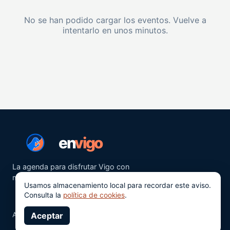
No se han podido cargar los eventos. Vuelve a
intentarlo en unos minutos.
en
vigo
La agenda para disfrutar Vigo con
más ganas.
Usamos almacenamiento local para recordar este aviso.
Consulta la
política de cookies
.
Aviso legal
Aceptar
Privacidad
Cookies