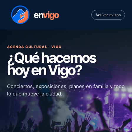
en
vigo
Activar avisos
AGENDA CULTURAL · VIGO
¿Qué hacemos
hoy en Vigo?
Conciertos, exposiciones, planes en familia y todo
lo que mueve la ciudad.