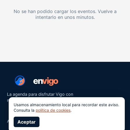
No se han podido cargar los eventos. Vuelve a
intentarlo en unos minutos.
en
vigo
La agenda para disfrutar Vigo con
más ganas.
Usamos almacenamiento local para recordar este aviso.
Consulta la
política de cookies
.
Aviso legal
Aceptar
Privacidad
Cookies