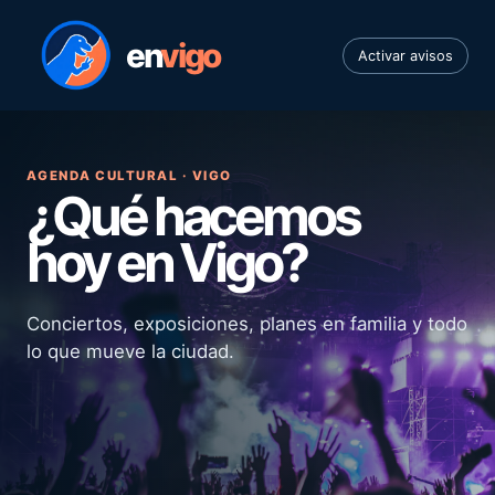
en
vigo
Activar avisos
AGENDA CULTURAL · VIGO
¿Qué hacemos
hoy en Vigo?
Conciertos, exposiciones, planes en familia y todo
lo que mueve la ciudad.