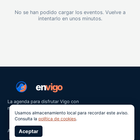
No se han podido cargar los eventos. Vuelve a
intentarlo en unos minutos.
en
vigo
La agenda para disfrutar Vigo con
más ganas.
Usamos almacenamiento local para recordar este aviso.
Consulta la
política de cookies
.
Aviso legal
Aceptar
Privacidad
Cookies