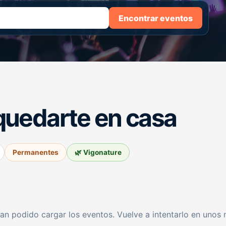
Encontrar eventos
quedarte en casa
Permanentes
🌿 Vigonature
an podido cargar los eventos. Vuelve a intentarlo en unos 