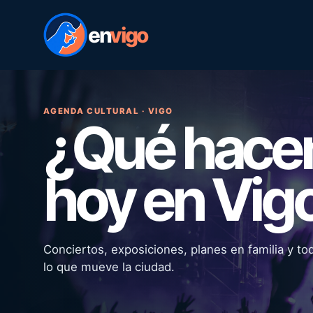
en
vigo
AGENDA CULTURAL · VIGO
¿Qué hac
hoy en Vig
Conciertos, exposiciones, planes en familia y to
lo que mueve la ciudad.