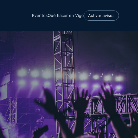
Eventos
Qué hacer en Vigo
Activar avisos