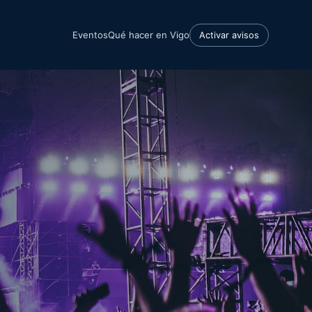
Eventos
Qué hacer en Vigo
Activar avisos