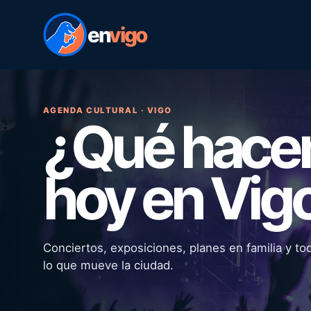
en
vigo
AGENDA CULTURAL · VIGO
¿Qué hac
hoy en Vig
Conciertos, exposiciones, planes en familia y to
lo que mueve la ciudad.