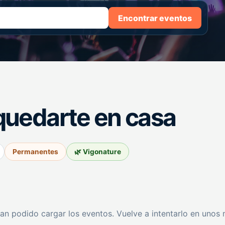
Encontrar eventos
quedarte en casa
Permanentes
🌿 Vigonature
an podido cargar los eventos. Vuelve a intentarlo en unos 