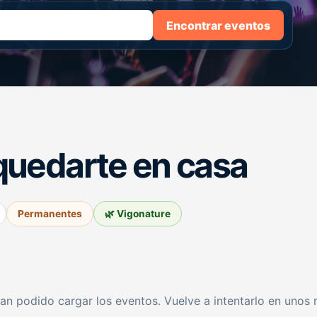
Encontrar eventos
quedarte en casa
Permanentes
🌿 Vigonature
an podido cargar los eventos. Vuelve a intentarlo en unos 