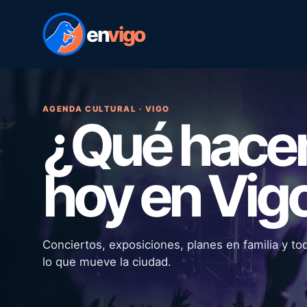
en
vigo
AGENDA CULTURAL · VIGO
¿Qué hac
hoy en Vig
Conciertos, exposiciones, planes en familia y to
lo que mueve la ciudad.