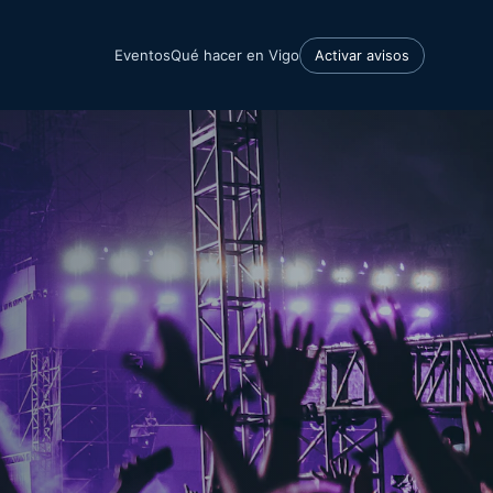
Eventos
Qué hacer en Vigo
Activar avisos