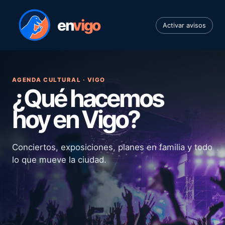
en
vigo
Activar avisos
AGENDA CULTURAL · VIGO
¿Qué hacemos
hoy en Vigo?
Conciertos, exposiciones, planes en familia y todo
lo que mueve la ciudad.