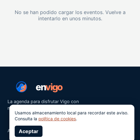
No se han podido cargar los eventos. Vuelve a
intentarlo en unos minutos.
en
vigo
La agenda para disfrutar Vigo con
más ganas.
Usamos almacenamiento local para recordar este aviso.
Consulta la
política de cookies
.
Aviso legal
Aceptar
Privacidad
Cookies