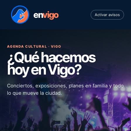
en
vigo
Activar avisos
AGENDA CULTURAL · VIGO
¿Qué hacemos
hoy en Vigo?
Conciertos, exposiciones, planes en familia y todo
lo que mueve la ciudad.