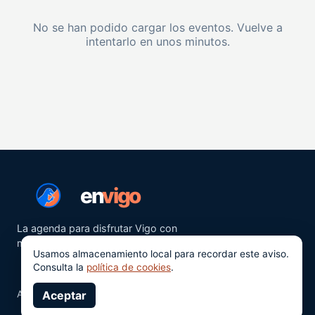
No se han podido cargar los eventos. Vuelve a
intentarlo en unos minutos.
en
vigo
La agenda para disfrutar Vigo con
más ganas.
Usamos almacenamiento local para recordar este aviso.
Consulta la
política de cookies
.
Aviso legal
Aceptar
Privacidad
Cookies