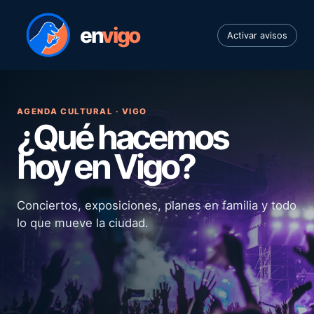
en
vigo
Activar avisos
AGENDA CULTURAL · VIGO
¿Qué hacemos
hoy en Vigo?
Conciertos, exposiciones, planes en familia y todo
lo que mueve la ciudad.