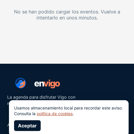
No se han podido cargar los eventos. Vuelve a
intentarlo en unos minutos.
en
vigo
La agenda para disfrutar Vigo con
más ganas.
Usamos almacenamiento local para recordar este aviso.
Consulta la
política de cookies
.
Aviso legal
Aceptar
Privacidad
Cookies