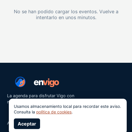
No se han podido cargar los eventos. Vuelve a
intentarlo en unos minutos.
en
vigo
La agenda para disfrutar Vigo con
más ganas.
Usamos almacenamiento local para recordar este aviso.
Consulta la
política de cookies
.
Aviso legal
Aceptar
Privacidad
Cookies