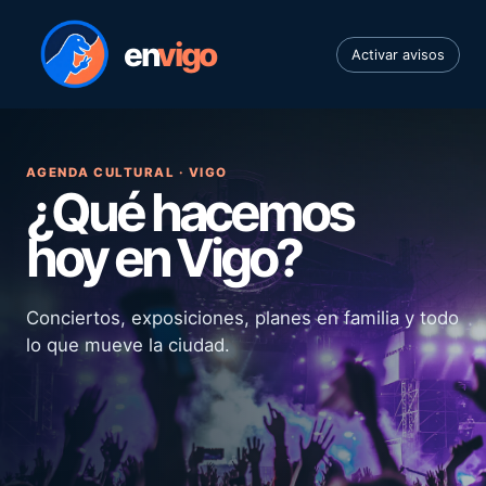
en
vigo
Activar avisos
AGENDA CULTURAL · VIGO
¿Qué hacemos
hoy en Vigo?
Conciertos, exposiciones, planes en familia y todo
lo que mueve la ciudad.