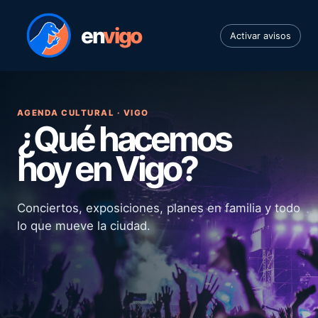
en
vigo
Activar avisos
AGENDA CULTURAL · VIGO
¿Qué hacemos
hoy en Vigo?
Conciertos, exposiciones, planes en familia y todo
lo que mueve la ciudad.