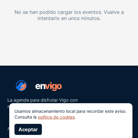
No se han podido cargar los eventos. Vuelve a
intentarlo en unos minutos.
en
vigo
La agenda para disfrutar Vigo con
más ganas.
Usamos almacenamiento local para recordar este aviso.
Consulta la
política de cookies
.
Aviso legal
Aceptar
Privacidad
Cookies