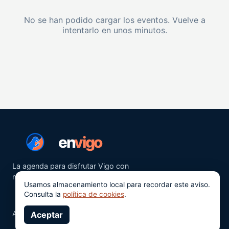
No se han podido cargar los eventos. Vuelve a
intentarlo en unos minutos.
en
vigo
La agenda para disfrutar Vigo con
más ganas.
Usamos almacenamiento local para recordar este aviso.
Consulta la
política de cookies
.
Aviso legal
Aceptar
Privacidad
Cookies