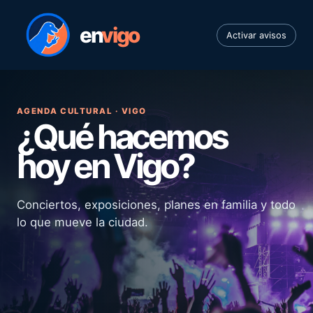
en
vigo
Activar avisos
AGENDA CULTURAL · VIGO
¿Qué hacemos
hoy en Vigo?
Conciertos, exposiciones, planes en familia y todo
lo que mueve la ciudad.