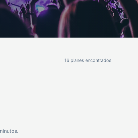
16 planes encontrados
minutos.