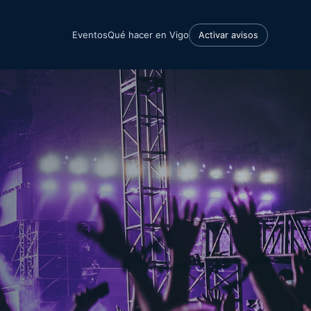
Eventos
Qué hacer en Vigo
Activar avisos