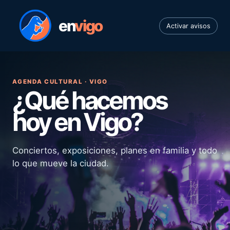
en
vigo
Activar avisos
AGENDA CULTURAL · VIGO
¿Qué hacemos
hoy en Vigo?
Conciertos, exposiciones, planes en familia y todo
lo que mueve la ciudad.