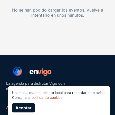
No se han podido cargar los eventos. Vuelve a
intentarlo en unos minutos.
en
vigo
La agenda para disfrutar Vigo con
más ganas.
Usamos almacenamiento local para recordar este aviso.
Consulta la
política de cookies
.
Aviso legal
Aceptar
Privacidad
Cookies