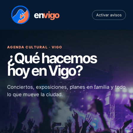
en
vigo
Activar avisos
AGENDA CULTURAL · VIGO
¿Qué hacemos
hoy en Vigo?
Conciertos, exposiciones, planes en familia y todo
lo que mueve la ciudad.