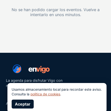
No se han podido cargar los eventos. Vuelve a
intentarlo en unos minutos.
en
vigo
La agenda para disfrutar Vigo con
más ganas.
Usamos almacenamiento local para recordar este aviso.
Consulta la
política de cookies
.
Aviso legal
Aceptar
Privacidad
Cookies