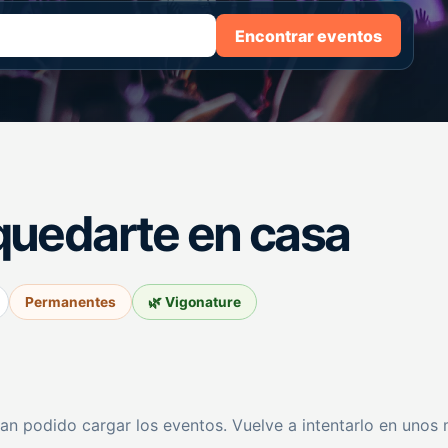
Encontrar eventos
quedarte en casa
Permanentes
🌿 Vigonature
an podido cargar los eventos. Vuelve a intentarlo en unos 