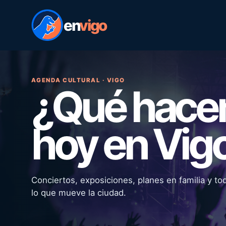
en
vigo
AGENDA CULTURAL · VIGO
¿Qué hac
hoy en Vig
Conciertos, exposiciones, planes en familia y to
lo que mueve la ciudad.