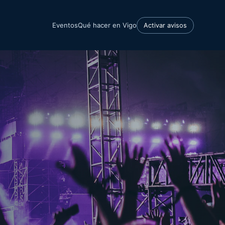
Eventos
Qué hacer en Vigo
Activar avisos