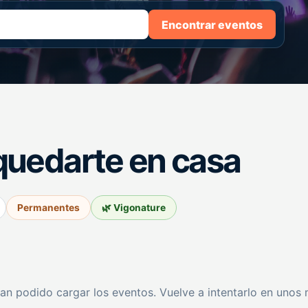
Encontrar eventos
quedarte en casa
Permanentes
🌿 Vigonature
an podido cargar los eventos. Vuelve a intentarlo en unos 