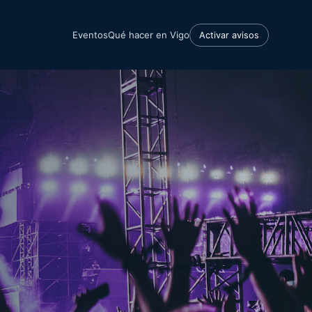
Eventos
Qué hacer en Vigo
Activar avisos