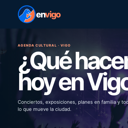
en
vigo
AGENDA CULTURAL · VIGO
¿Qué hac
hoy en Vig
Conciertos, exposiciones, planes en familia y to
lo que mueve la ciudad.