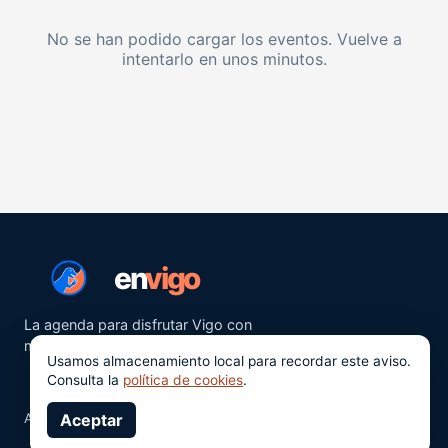
No se han podido cargar los eventos. Vuelve a
intentarlo en unos minutos.
en
vigo
La agenda para disfrutar Vigo con
más ganas.
Usamos almacenamiento local para recordar este aviso.
Consulta la
política de cookies
.
Aviso legal
Aceptar
Privacidad
Cookies