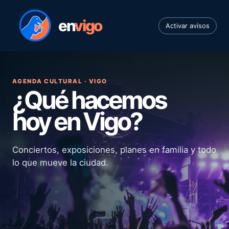
en
vigo
Activar avisos
AGENDA CULTURAL · VIGO
¿Qué hacemos
hoy en Vigo?
Conciertos, exposiciones, planes en familia y todo
lo que mueve la ciudad.