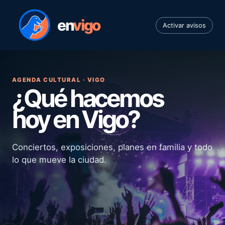
en
vigo
Activar avisos
AGENDA CULTURAL · VIGO
¿Qué hacemos
hoy en Vigo?
Conciertos, exposiciones, planes en familia y todo
lo que mueve la ciudad.