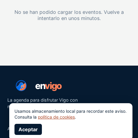
No se han podido cargar los eventos. Vuelve a
intentarlo en unos minutos.
en
vigo
La agenda para disfrutar Vigo con
más ganas.
Usamos almacenamiento local para recordar este aviso.
Consulta la
política de cookies
.
Aviso legal
Aceptar
Privacidad
Cookies