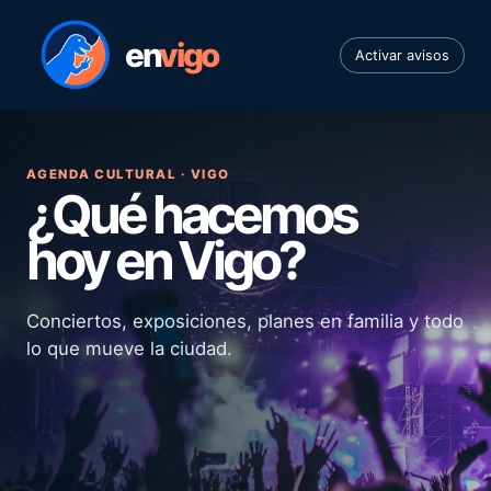
en
vigo
Activar avisos
AGENDA CULTURAL · VIGO
¿Qué hacemos
hoy en Vigo?
Conciertos, exposiciones, planes en familia y todo
lo que mueve la ciudad.