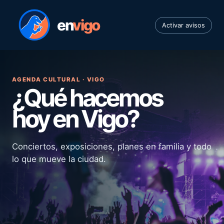
en
vigo
Activar avisos
AGENDA CULTURAL · VIGO
¿Qué hacemos
hoy en Vigo?
Conciertos, exposiciones, planes en familia y todo
lo que mueve la ciudad.