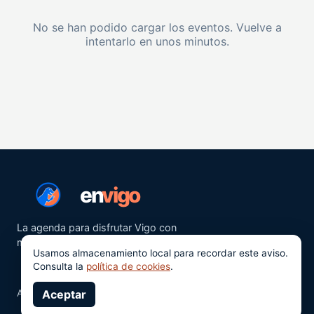
No se han podido cargar los eventos. Vuelve a
intentarlo en unos minutos.
en
vigo
La agenda para disfrutar Vigo con
más ganas.
Usamos almacenamiento local para recordar este aviso.
Consulta la
política de cookies
.
Aviso legal
Aceptar
Privacidad
Cookies