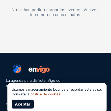
No se han podido cargar los eventos. Vuelve a
intentarlo en unos minutos.
en
vigo
La agenda para disfrutar Vigo con
más ganas.
Usamos almacenamiento local para recordar este aviso.
Consulta la
política de cookies
.
Aviso legal
Aceptar
Privacidad
Cookies