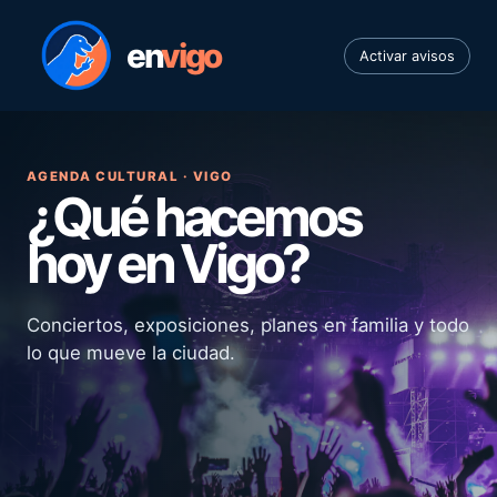
en
vigo
Activar avisos
AGENDA CULTURAL · VIGO
¿Qué hacemos
hoy en Vigo?
Conciertos, exposiciones, planes en familia y todo
lo que mueve la ciudad.