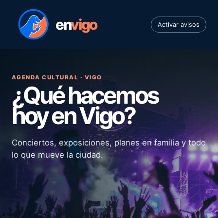
en
vigo
Activar avisos
AGENDA CULTURAL · VIGO
¿Qué hacemos
hoy en Vigo?
Conciertos, exposiciones, planes en familia y todo
lo que mueve la ciudad.