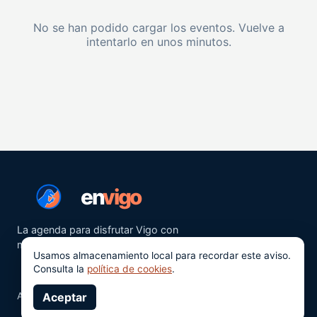
No se han podido cargar los eventos. Vuelve a
intentarlo en unos minutos.
en
vigo
La agenda para disfrutar Vigo con
más ganas.
Usamos almacenamiento local para recordar este aviso.
Consulta la
política de cookies
.
Aviso legal
Aceptar
Privacidad
Cookies