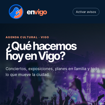
en
vigo
Activar avisos
AGENDA CULTURAL · VIGO
¿Qué hacemos
hoy en Vigo?
Conciertos, exposiciones, planes en familia y todo
lo que mueve la ciudad.