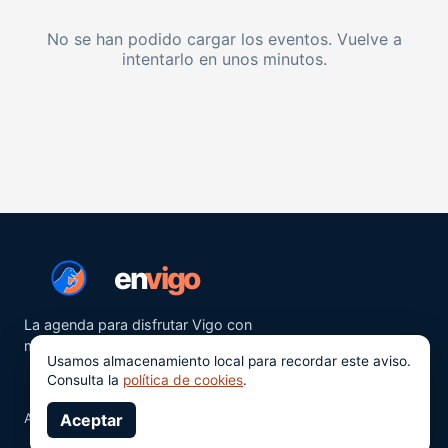
No se han podido cargar los eventos. Vuelve a
intentarlo en unos minutos.
en
vigo
La agenda para disfrutar Vigo con
más ganas.
Usamos almacenamiento local para recordar este aviso.
Consulta la
política de cookies
.
Aviso legal
Aceptar
Privacidad
Cookies