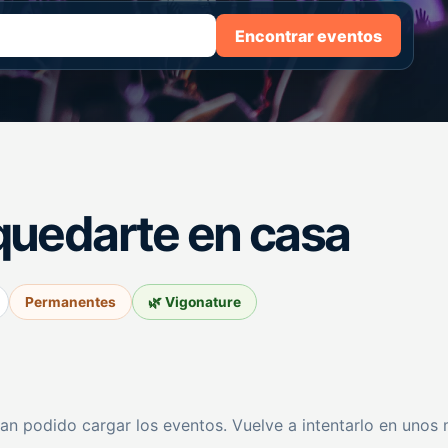
Encontrar eventos
quedarte en casa
Permanentes
🌿 Vigonature
an podido cargar los eventos. Vuelve a intentarlo en unos 