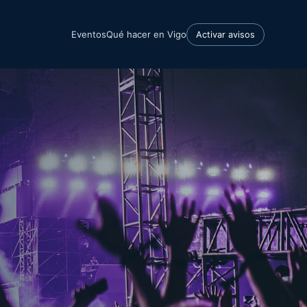
Eventos
Qué hacer en Vigo
Activar avisos