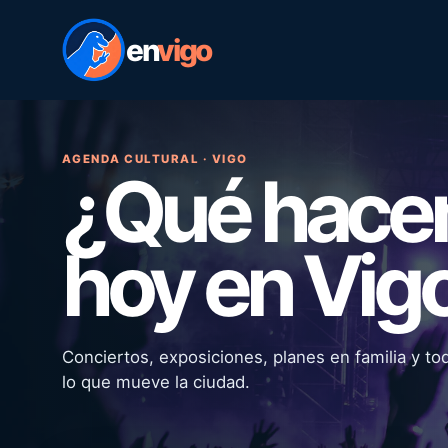
en
vigo
AGENDA CULTURAL · VIGO
¿Qué hac
hoy en Vig
Conciertos, exposiciones, planes en familia y to
lo que mueve la ciudad.