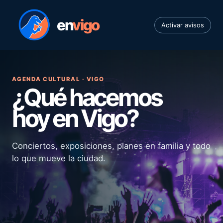
en
vigo
Activar avisos
AGENDA CULTURAL · VIGO
¿Qué hacemos
hoy en Vigo?
Conciertos, exposiciones, planes en familia y todo
lo que mueve la ciudad.