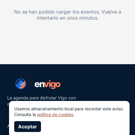
No se han podido cargar los eventos. Vuelve a
intentarlo en unos minutos.
en
vigo
La agenda para disfrutar Vigo con
más ganas.
Usamos almacenamiento local para recordar este aviso.
Consulta la
política de cookies
.
Aviso legal
Aceptar
Privacidad
Cookies