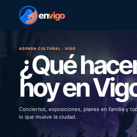
en
vigo
AGENDA CULTURAL · VIGO
¿Qué hac
hoy en Vig
Conciertos, exposiciones, planes en familia y to
lo que mueve la ciudad.