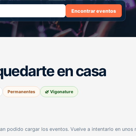
Encontrar eventos
quedarte en casa
Permanentes
🌿 Vigonature
an podido cargar los eventos. Vuelve a intentarlo en unos 