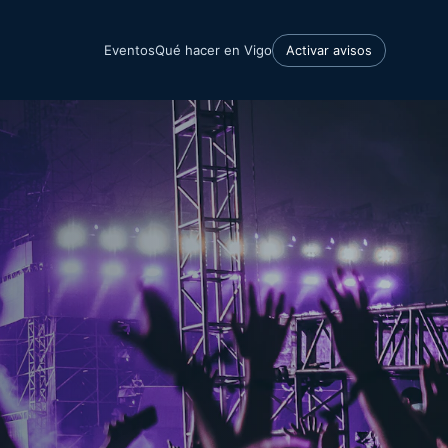
Eventos
Qué hacer en Vigo
Activar avisos