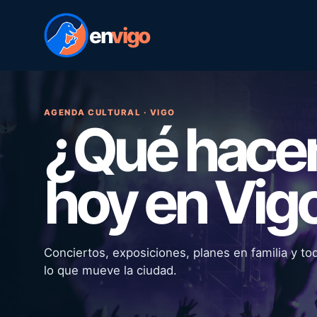
en
vigo
AGENDA CULTURAL · VIGO
¿Qué hac
hoy en Vig
Conciertos, exposiciones, planes en familia y to
lo que mueve la ciudad.