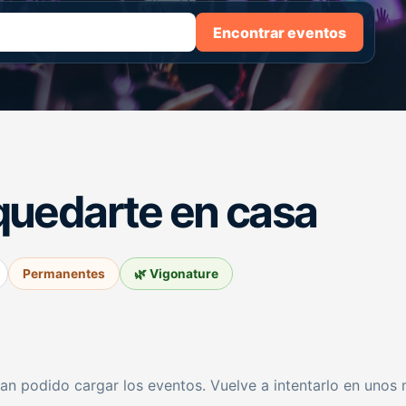
Encontrar eventos
quedarte en casa
Permanentes
🌿 Vigonature
an podido cargar los eventos. Vuelve a intentarlo en unos 