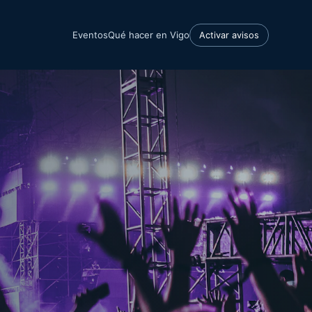
Eventos
Qué hacer en Vigo
Activar avisos