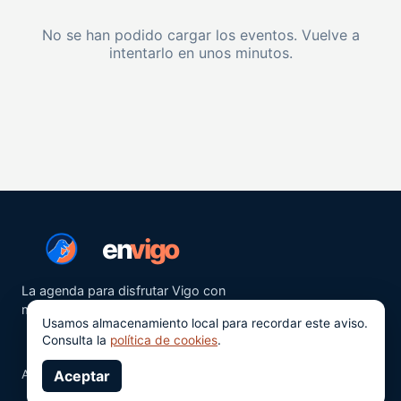
No se han podido cargar los eventos. Vuelve a
intentarlo en unos minutos.
en
vigo
La agenda para disfrutar Vigo con
más ganas.
Usamos almacenamiento local para recordar este aviso.
Consulta la
política de cookies
.
Aviso legal
Aceptar
Privacidad
Cookies