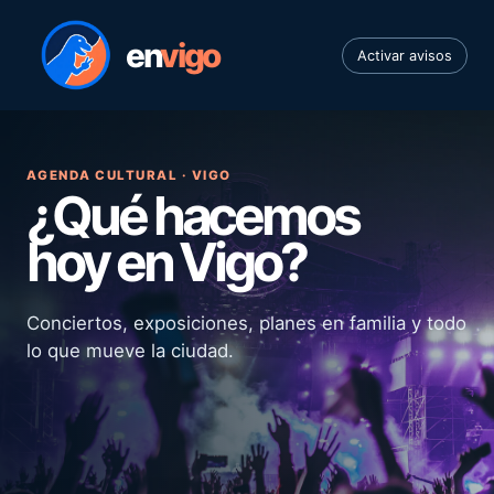
en
vigo
Activar avisos
AGENDA CULTURAL · VIGO
¿Qué hacemos
hoy en Vigo?
Conciertos, exposiciones, planes en familia y todo
lo que mueve la ciudad.