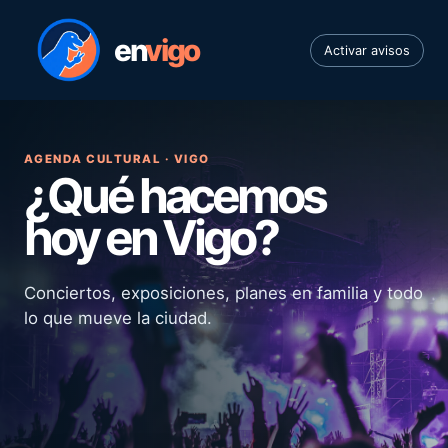
en
vigo
Activar avisos
AGENDA CULTURAL · VIGO
¿Qué hacemos
hoy en Vigo?
Conciertos, exposiciones, planes en familia y todo
lo que mueve la ciudad.