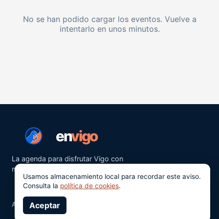
No se han podido cargar los eventos. Vuelve a
intentarlo en unos minutos.
en
vigo
La agenda para disfrutar Vigo con
más ganas.
Usamos almacenamiento local para recordar este aviso.
Consulta la
política de cookies
.
Aviso legal
Aceptar
Privacidad
Cookies