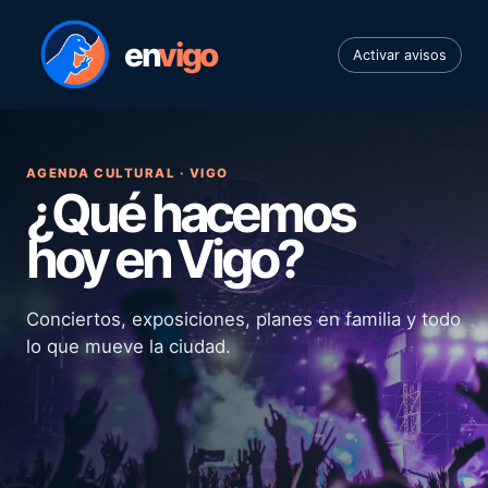
en
vigo
Activar avisos
AGENDA CULTURAL · VIGO
¿Qué hacemos
hoy en Vigo?
Conciertos, exposiciones, planes en familia y todo
lo que mueve la ciudad.