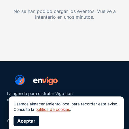
No se han podido cargar los eventos. Vuelve a
intentarlo en unos minutos.
en
vigo
La agenda para disfrutar Vigo con
más ganas.
Usamos almacenamiento local para recordar este aviso.
Consulta la
política de cookies
.
Aviso legal
Aceptar
Privacidad
Cookies