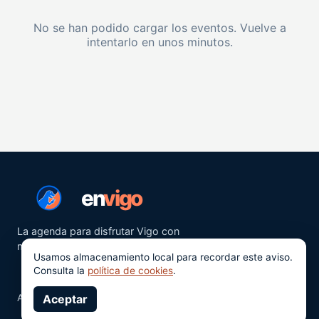
No se han podido cargar los eventos. Vuelve a
intentarlo en unos minutos.
en
vigo
La agenda para disfrutar Vigo con
más ganas.
Usamos almacenamiento local para recordar este aviso.
Consulta la
política de cookies
.
Aviso legal
Aceptar
Privacidad
Cookies