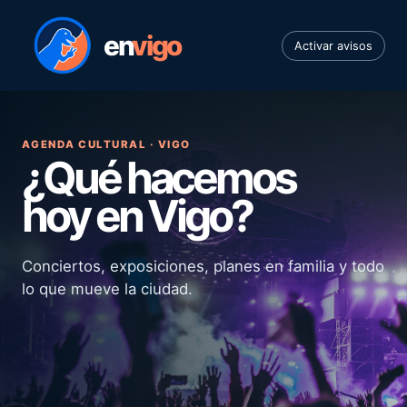
en
vigo
Activar avisos
AGENDA CULTURAL · VIGO
¿Qué hacemos
hoy en Vigo?
Conciertos, exposiciones, planes en familia y todo
lo que mueve la ciudad.