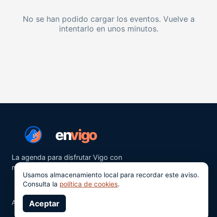
No se han podido cargar los eventos. Vuelve a
intentarlo en unos minutos.
en
vigo
La agenda para disfrutar Vigo con
más ganas.
Usamos almacenamiento local para recordar este aviso.
Consulta la
política de cookies
.
Aviso legal
Aceptar
Privacidad
Cookies