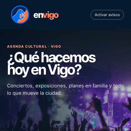
en
vigo
Activar avisos
AGENDA CULTURAL · VIGO
¿Qué hacemos
hoy en Vigo?
Conciertos, exposiciones, planes en familia y todo
lo que mueve la ciudad.