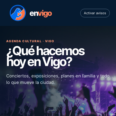
en
vigo
Activar avisos
AGENDA CULTURAL · VIGO
¿Qué hacemos
hoy en Vigo?
Conciertos, exposiciones, planes en familia y todo
lo que mueve la ciudad.