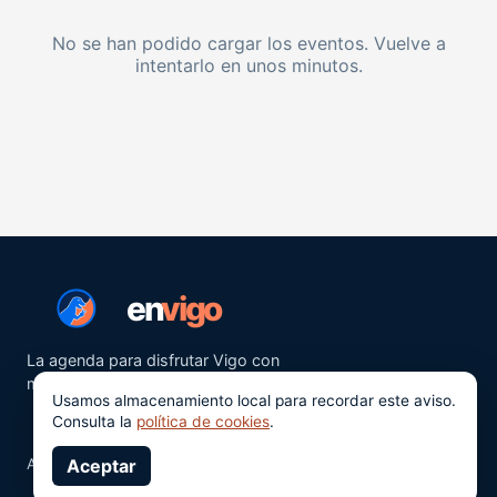
No se han podido cargar los eventos. Vuelve a
intentarlo en unos minutos.
en
vigo
La agenda para disfrutar Vigo con
más ganas.
Usamos almacenamiento local para recordar este aviso.
Consulta la
política de cookies
.
Aviso legal
Aceptar
Privacidad
Cookies