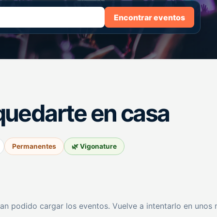
Encontrar eventos
quedarte en casa
Permanentes
🌿 Vigonature
an podido cargar los eventos. Vuelve a intentarlo en unos 