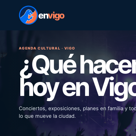
en
vigo
AGENDA CULTURAL · VIGO
¿Qué hac
hoy en Vig
Conciertos, exposiciones, planes en familia y to
lo que mueve la ciudad.