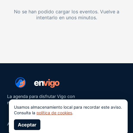
No se han podido cargar los eventos. Vuelve a
intentarlo en unos minutos.
en
vigo
La agenda para disfrutar Vigo con
más ganas.
Usamos almacenamiento local para recordar este aviso.
Consulta la
política de cookies
.
Aviso legal
Aceptar
Privacidad
Cookies