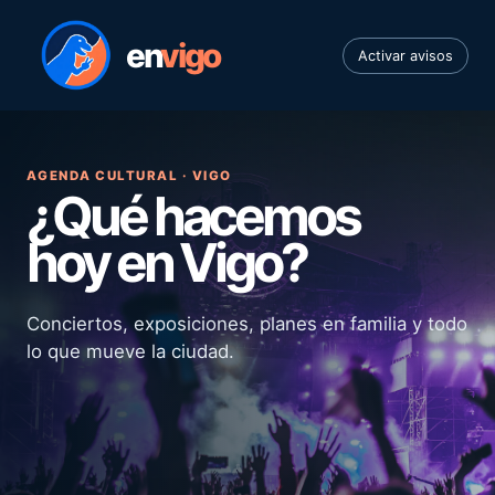
en
vigo
Activar avisos
AGENDA CULTURAL · VIGO
¿Qué hacemos
hoy en Vigo?
Conciertos, exposiciones, planes en familia y todo
lo que mueve la ciudad.