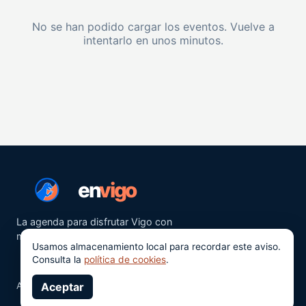
No se han podido cargar los eventos. Vuelve a
intentarlo en unos minutos.
en
vigo
La agenda para disfrutar Vigo con
más ganas.
Usamos almacenamiento local para recordar este aviso.
Consulta la
política de cookies
.
Aviso legal
Aceptar
Privacidad
Cookies