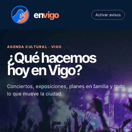
en
vigo
Activar avisos
AGENDA CULTURAL · VIGO
¿Qué hacemos
hoy en Vigo?
Conciertos, exposiciones, planes en familia y todo
lo que mueve la ciudad.