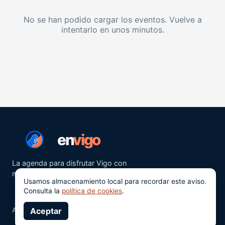
No se han podido cargar los eventos. Vuelve a
intentarlo en unos minutos.
en
vigo
La agenda para disfrutar Vigo con
más ganas.
Usamos almacenamiento local para recordar este aviso.
Consulta la
política de cookies
.
Aviso legal
Aceptar
Privacidad
Cookies