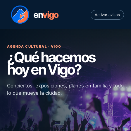
en
vigo
Activar avisos
AGENDA CULTURAL · VIGO
¿Qué hacemos
hoy en Vigo?
Conciertos, exposiciones, planes en familia y todo
lo que mueve la ciudad.