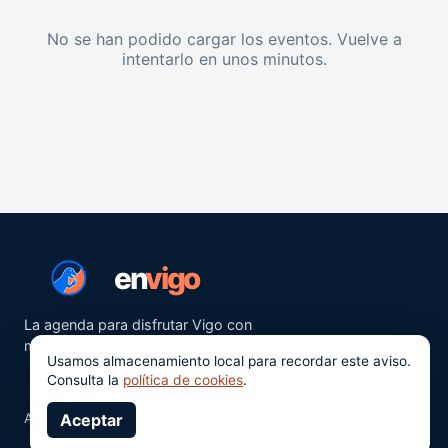
No se han podido cargar los eventos. Vuelve a
intentarlo en unos minutos.
en
vigo
La agenda para disfrutar Vigo con
más ganas.
Usamos almacenamiento local para recordar este aviso.
Consulta la
política de cookies
.
Aviso legal
Aceptar
Privacidad
Cookies