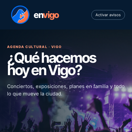
en
vigo
Activar avisos
AGENDA CULTURAL · VIGO
¿Qué hacemos
hoy en Vigo?
Conciertos, exposiciones, planes en familia y todo
lo que mueve la ciudad.