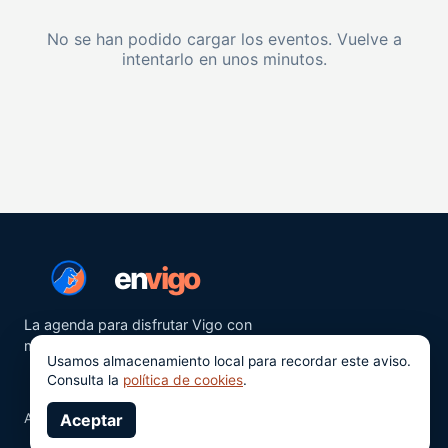
No se han podido cargar los eventos. Vuelve a
intentarlo en unos minutos.
en
vigo
La agenda para disfrutar Vigo con
más ganas.
Usamos almacenamiento local para recordar este aviso.
Consulta la
política de cookies
.
Aviso legal
Aceptar
Privacidad
Cookies