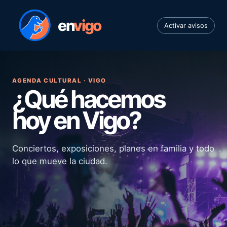
en
vigo
Activar avisos
AGENDA CULTURAL · VIGO
¿Qué hacemos
hoy en Vigo?
Conciertos, exposiciones, planes en familia y todo
lo que mueve la ciudad.