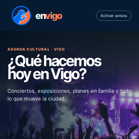
en
vigo
Activar avisos
AGENDA CULTURAL · VIGO
¿Qué hacemos
hoy en Vigo?
Conciertos, exposiciones, planes en familia y todo
lo que mueve la ciudad.