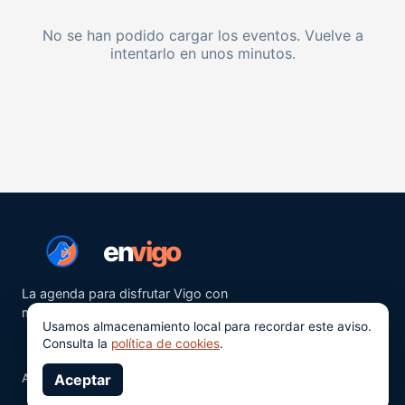
No se han podido cargar los eventos. Vuelve a
intentarlo en unos minutos.
en
vigo
La agenda para disfrutar Vigo con
más ganas.
Usamos almacenamiento local para recordar este aviso.
Consulta la
política de cookies
.
Aviso legal
Aceptar
Privacidad
Cookies