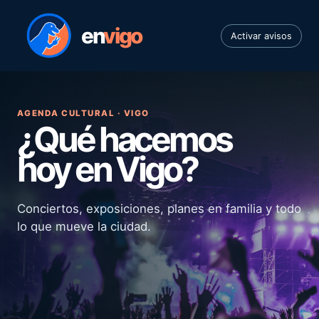
en
vigo
Activar avisos
AGENDA CULTURAL · VIGO
¿Qué hacemos
hoy en Vigo?
Conciertos, exposiciones, planes en familia y todo
lo que mueve la ciudad.