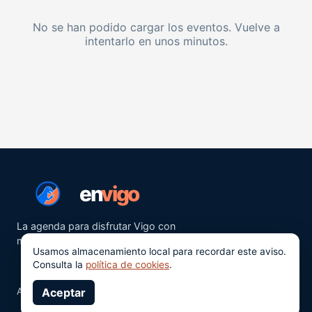
No se han podido cargar los eventos. Vuelve a
intentarlo en unos minutos.
en
vigo
La agenda para disfrutar Vigo con
más ganas.
Usamos almacenamiento local para recordar este aviso.
Consulta la
política de cookies
.
Aviso legal
Aceptar
Privacidad
Cookies