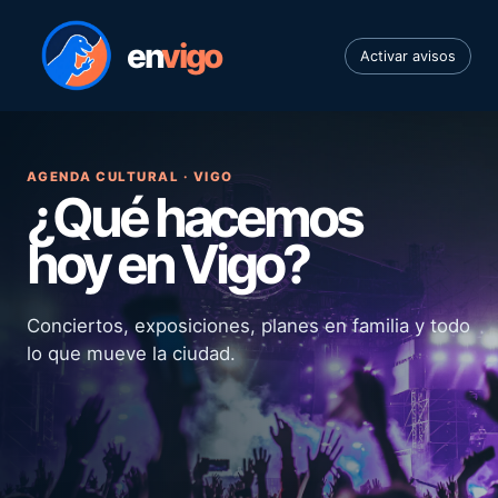
en
vigo
Activar avisos
AGENDA CULTURAL · VIGO
¿Qué hacemos
hoy en Vigo?
Conciertos, exposiciones, planes en familia y todo
lo que mueve la ciudad.