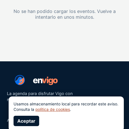
No se han podido cargar los eventos. Vuelve a
intentarlo en unos minutos.
en
vigo
La agenda para disfrutar Vigo con
más ganas.
Usamos almacenamiento local para recordar este aviso.
Consulta la
política de cookies
.
Aviso legal
Aceptar
Privacidad
Cookies