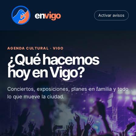
en
vigo
Activar avisos
AGENDA CULTURAL · VIGO
¿Qué hacemos
hoy en Vigo?
Conciertos, exposiciones, planes en familia y todo
lo que mueve la ciudad.