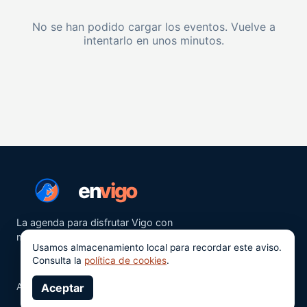
No se han podido cargar los eventos. Vuelve a
intentarlo en unos minutos.
en
vigo
La agenda para disfrutar Vigo con
más ganas.
Usamos almacenamiento local para recordar este aviso.
Consulta la
política de cookies
.
Aviso legal
Aceptar
Privacidad
Cookies