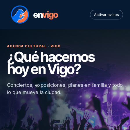
en
vigo
Activar avisos
AGENDA CULTURAL · VIGO
¿Qué hacemos
hoy en Vigo?
Conciertos, exposiciones, planes en familia y todo
lo que mueve la ciudad.