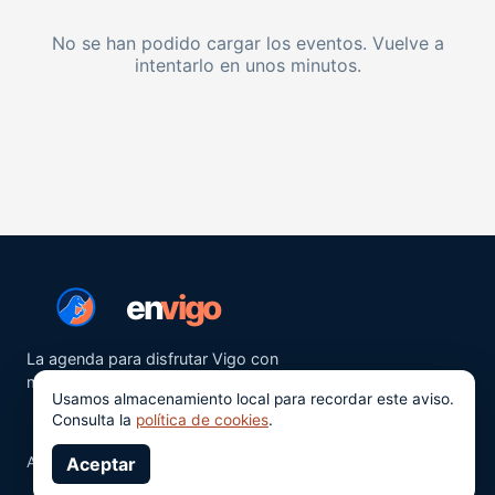
No se han podido cargar los eventos. Vuelve a
intentarlo en unos minutos.
en
vigo
La agenda para disfrutar Vigo con
más ganas.
Usamos almacenamiento local para recordar este aviso.
Consulta la
política de cookies
.
Aviso legal
Aceptar
Privacidad
Cookies