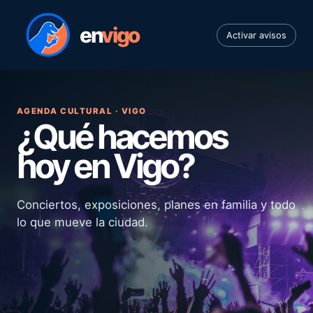
en
vigo
Activar avisos
AGENDA CULTURAL · VIGO
¿Qué hacemos
hoy en Vigo?
Conciertos, exposiciones, planes en familia y todo
lo que mueve la ciudad.