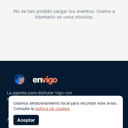
No se han podido cargar los eventos. Vuelve a
intentarlo en unos minutos.
en
vigo
La agenda para disfrutar Vigo con
más ganas.
Usamos almacenamiento local para recordar este aviso.
Consulta la
política de cookies
.
Aviso legal
Aceptar
Privacidad
Cookies