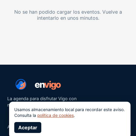
No se han podido cargar los eventos. Vuelve a
intentarlo en unos minutos.
en
vigo
La agenda para disfrutar Vigo con
más ganas.
Usamos almacenamiento local para recordar este aviso.
Consulta la
política de cookies
.
Aviso legal
Aceptar
Privacidad
Cookies