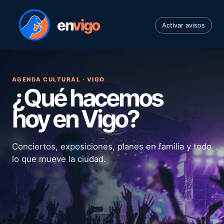
en
vigo
Activar avisos
AGENDA CULTURAL · VIGO
¿Qué hacemos
hoy en Vigo?
Conciertos, exposiciones, planes en familia y todo
lo que mueve la ciudad.