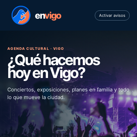
en
vigo
Activar avisos
AGENDA CULTURAL · VIGO
¿Qué hacemos
hoy en Vigo?
Conciertos, exposiciones, planes en familia y todo
lo que mueve la ciudad.