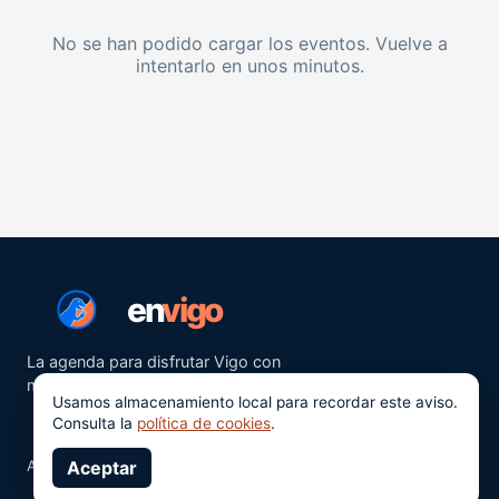
No se han podido cargar los eventos. Vuelve a
intentarlo en unos minutos.
en
vigo
La agenda para disfrutar Vigo con
más ganas.
Usamos almacenamiento local para recordar este aviso.
Consulta la
política de cookies
.
Aviso legal
Aceptar
Privacidad
Cookies