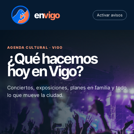
en
vigo
Activar avisos
AGENDA CULTURAL · VIGO
¿Qué hacemos
hoy en Vigo?
Conciertos, exposiciones, planes en familia y todo
lo que mueve la ciudad.