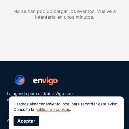
No se han podido cargar los eventos. Vuelve a
intentarlo en unos minutos.
en
vigo
La agenda para disfrutar Vigo con
más ganas.
Usamos almacenamiento local para recordar este aviso.
Consulta la
política de cookies
.
Aviso legal
Aceptar
Privacidad
Cookies