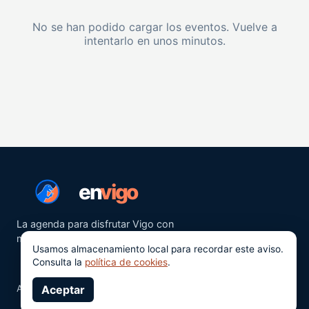
No se han podido cargar los eventos. Vuelve a
intentarlo en unos minutos.
en
vigo
La agenda para disfrutar Vigo con
más ganas.
Usamos almacenamiento local para recordar este aviso.
Consulta la
política de cookies
.
Aviso legal
Aceptar
Privacidad
Cookies