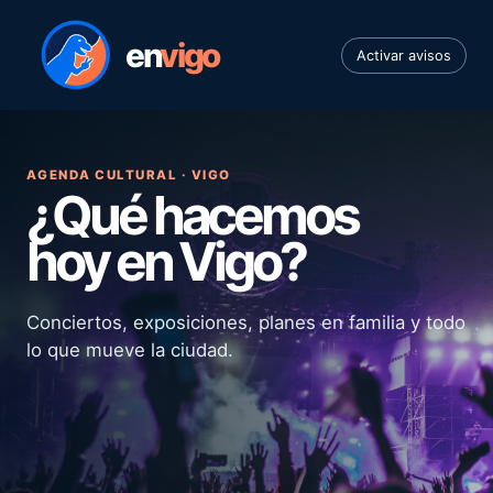
en
vigo
Activar avisos
AGENDA CULTURAL · VIGO
¿Qué hacemos
hoy en Vigo?
Conciertos, exposiciones, planes en familia y todo
lo que mueve la ciudad.